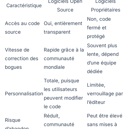
Logiciels Open
Logiciels
Caractéristique
Source
Propriétaires
Non, code
Accès au code
Oui, entièrement
fermé et
source
transparent
protégé
Souvent plus
Vitesse de
Rapide grâce à la
lente, dépend
correction des
communauté
d’une équipe
bogues
mondiale
dédiée
Totale, puisque
Limitée,
les utilisateurs
Personnalisation
verrouillage par
peuvent modifier
l’éditeur
le code
Réduit,
Peut être élevé
Risque
communauté
sans mises à
d’abandon