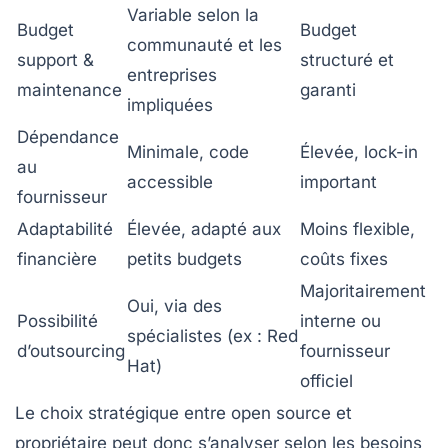
Variable selon la
Budget
Budget
communauté et les
support &
structuré et
entreprises
maintenance
garanti
impliquées
Dépendance
Minimale, code
Élevée, lock-in
au
accessible
important
fournisseur
Adaptabilité
Élevée, adapté aux
Moins flexible,
financière
petits budgets
coûts fixes
Majoritairement
Oui, via des
Possibilité
interne ou
spécialistes (ex : Red
d’outsourcing
fournisseur
Hat)
officiel
Le choix stratégique entre open source et
propriétaire peut donc s’analyser selon les besoins