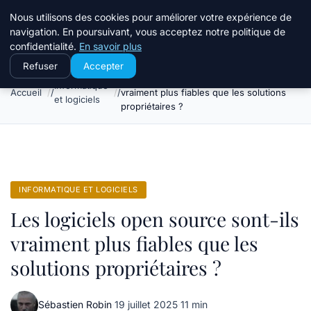
Stillweb
Nous utilisons des cookies pour améliorer votre expérience de
navigation. En poursuivant, vous acceptez notre politique de
confidentialité.
En savoir plus
Refuser
Accepter
Les logiciels open source sont-ils
Informatique
Accueil
vraiment plus fiables que les solutions
et logiciels
propriétaires ?
INFORMATIQUE ET LOGICIELS
Les logiciels open source sont-ils
vraiment plus fiables que les
solutions propriétaires ?
Sébastien Robin
·
19 juillet 2025
·
11 min