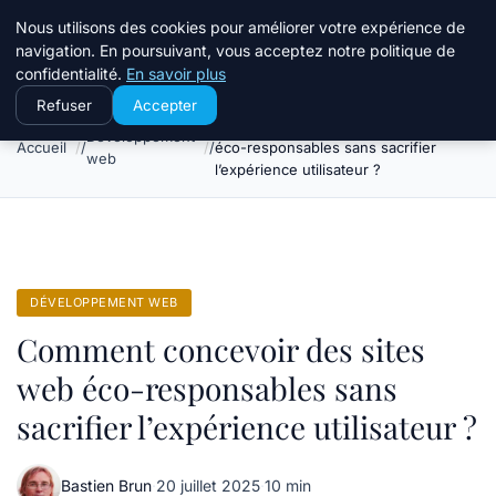
Stillweb
Nous utilisons des cookies pour améliorer votre expérience de
navigation. En poursuivant, vous acceptez notre politique de
confidentialité.
En savoir plus
Refuser
Accepter
Comment concevoir des sites web
Développement
Accueil
éco-responsables sans sacrifier
web
l’expérience utilisateur ?
DÉVELOPPEMENT WEB
Comment concevoir des sites
web éco-responsables sans
sacrifier l’expérience utilisateur ?
Bastien Brun
·
20 juillet 2025
·
10 min