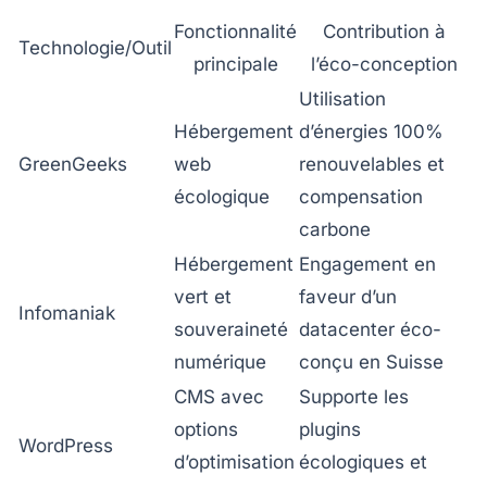
Fonctionnalité
Contribution à
Technologie/Outil
principale
l’éco-conception
Utilisation
Hébergement
d’énergies 100%
GreenGeeks
web
renouvelables et
écologique
compensation
carbone
Hébergement
Engagement en
vert et
faveur d’un
Infomaniak
souveraineté
datacenter éco-
numérique
conçu en Suisse
CMS avec
Supporte les
options
plugins
WordPress
d’optimisation
écologiques et