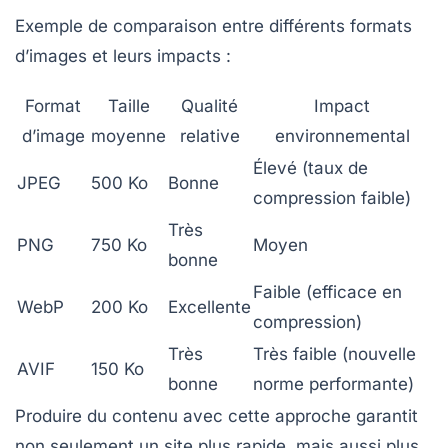
Exemple de comparaison entre différents formats
d’images et leurs impacts :
Format
Taille
Qualité
Impact
d’image
moyenne
relative
environnemental
Élevé (taux de
JPEG
500 Ko
Bonne
compression faible)
Très
PNG
750 Ko
Moyen
bonne
Faible (efficace en
WebP
200 Ko
Excellente
compression)
Très
Très faible (nouvelle
AVIF
150 Ko
bonne
norme performante)
Produire du contenu avec cette approche garantit
non seulement un site plus rapide, mais aussi plus