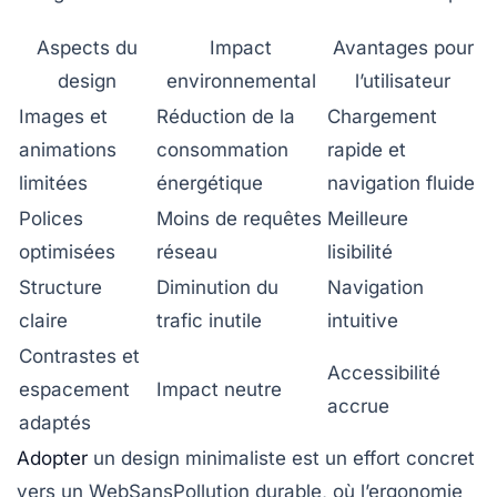
Aspects du
Impact
Avantages pour
design
environnemental
l’utilisateur
Images et
Réduction de la
Chargement
animations
consommation
rapide et
limitées
énergétique
navigation fluide
Polices
Moins de requêtes
Meilleure
optimisées
réseau
lisibilité
Structure
Diminution du
Navigation
claire
trafic inutile
intuitive
Contrastes et
Accessibilité
espacement
Impact neutre
accrue
adaptés
Adopter
un design minimaliste est un effort concret
vers un WebSansPollution durable, où l’ergonomie