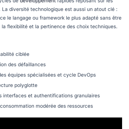
cycles de
développement
rapides reposant sur les
. La diversité technologique est aussi un atout clé :
ce le langage ou framework le plus adapté sans être
a flexibilité et la pertinence des choix techniques.
bilité ciblée
ion des défaillances
es équipes spécialisées et cycle DevOps
cture polyglotte
interfaces et authentifications granulaires
consommation modérée des ressources