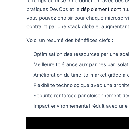
le temps de mise en production, avec des 
pratiques DevOps et le
déploiement continu
vous pouvez choisir pour chaque microservi
contraint par une stack globale, augmentant l
Voici un résumé des bénéfices clefs :
Optimisation des ressources
par une scala
Meilleure tolérance aux pannes
par isolat
Amélioration du time-to-market
grâce à d
Flexibilité technologique
avec une archite
Sécurité renforcée
par cloisonnement des 
Impact environnemental réduit
avec une 