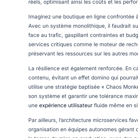
réels, optimisant ainsi les coûts et les perf
Imaginez une boutique en ligne confrontée à 
Avec un système monolithique, il faudrait s
face au trafic, gaspillant contraintes et bu
services critiques comme le moteur de reche
préservant les ressources sur les autres mo
La
résilience
est également renforcée. En cas
contenu, évitant un effet domino qui pourrait
utilise une stratégie baptisée « Chaos Monk
son système et garantir une tolérance maxim
une
expérience utilisateur
fluide même en sit
Par ailleurs, l’architecture microservices f
organisation en équipes autonomes gérant c