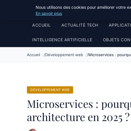
Stillweb
Nous utilisons des cookies pour améliorer votre e
En savoir plus
ACCUEIL
ACTUALITÉ TECH
APPLICAT
INTELLIGENCE ARTIFICIELLE
OBJETS CON
Accueil
Développement web
Microservices : pourquo
DÉVELOPPEMENT WEB
Microservices : pourq
architecture en 2025 ?