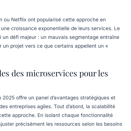
ou Netflix ont popularisé cette approche en
 une croissance exponentielle de leurs services. Le
i un défi majeur : un mauvais segmentage entraîne
 un projet vers ce que certains appellent un «
es des microservices pour les
n 2025 offre un panel d’avantages stratégiques et
es entreprises agiles. Tout d’abord, la
scalabilité
cette approche. En isolant chaque fonctionnalité
’ajuster précisément les ressources selon les besoins