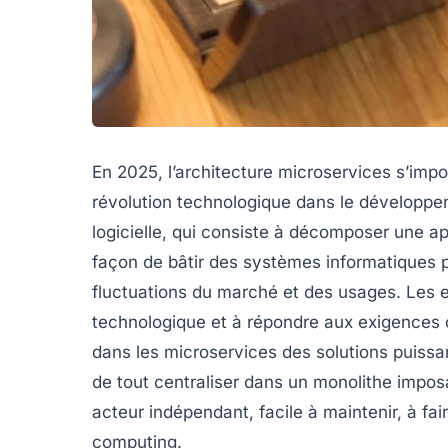
En 2025, l’architecture microservices s’im
révolution technologique dans le développe
logicielle, qui consiste à décomposer une ap
façon de bâtir des systèmes informatiques p
fluctuations du marché et des usages. Les e
technologique et à répondre aux exigences cr
dans les microservices des solutions puissa
de tout centraliser dans un monolithe imposa
acteur indépendant, facile à maintenir, à fai
computing.