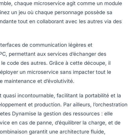
semble, chaque microservice agit comme un module
inez un jeu où chaque personnage possède sa
dante tout en collaborant avec les autres via des
’interfaces de communication légères et
C, permettant aux services d’échanger des
le code des autres. Grâce à cette découpe, il
déployer un microservice sans impacter tout le
 maintenance et d’évolutivité.
 quasi incontournable, facilitant la portabilité et la
oppement et production. Par ailleurs, l’orchestration
tes Dynamise la gestion des ressources : elle
ce en cas de panne, d’équilibrer la charge, et de
ombinaison garantit une architecture fluide,