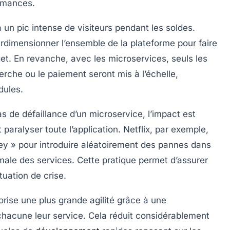
ormances.
un pic intense de visiteurs pendant les soldes.
urdimensionner l’ensemble de la plateforme pour faire
dget. En revanche, avec les microservices, seuls les
rche ou le paiement seront mis à l’échelle,
dules.
 de défaillance d’un microservice, l’impact est
 paralyser toute l’application. Netflix, par exemple,
ey » pour introduire aléatoirement des pannes dans
ale des services. Cette pratique permet d’assurer
uation de crise.
avorise une plus grande
agilité
grâce à une
hacune leur service. Cela réduit considérablement