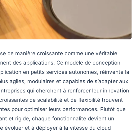
pose de manière croissante comme une véritable
ment des applications. Ce modèle de conception
plication en petits services autonomes, réinvente la
lus agiles, modulaires et capables de s’adapter aux
ntreprises qui cherchent à renforcer leur innovation
oissantes de scalabilité et de flexibilité trouvent
ntes pour optimiser leurs performances. Plutôt que
nt et rigide, chaque fonctionnalité devient un
re évoluer et à déployer à la vitesse du cloud