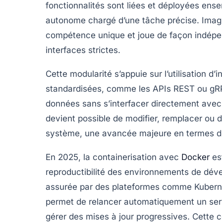
fonctionnalités sont liées et déployées en
autonome chargé d’une tâche précise. Imag
compétence unique et joue de façon indépen
interfaces strictes.
Cette modularité s’appuie sur l’utilisation d
standardisées, comme les APIs REST ou gRP
données sans s’interfacer directement avec 
devient possible de modifier, remplacer ou 
système, une avancée majeure en termes de
En 2025, la containerisation avec
Docker
est
reproductibilité des environnements de dével
assurée par des plateformes comme Kuberne
permet de relancer automatiquement un servi
gérer des mises à jour progressives. Cette c