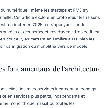
s du numérique : même les startups et PME s’y
onnelle. Cet article explore en profondeur les raisons
 est à adopter en 2025, en s’appuyant sur des
ouvées et des perspectives d’avenir. L’objectif est
 en douceur, en mettant en lumière aussi bien les
ssir sa migration du monolithe vers ce modèle
pes fondamentaux de l’architecture
ogicielles, les microservices incarnent un concept
exe en services plus petits, indépendants et
stème monolithique massif où toutes les