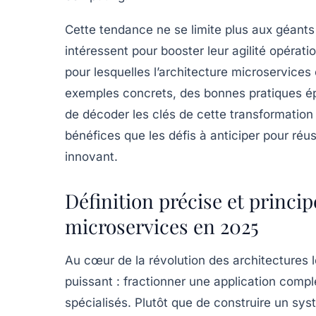
Cette tendance ne se limite plus aux géant
intéressent pour booster leur agilité opérati
pour lesquelles l’architecture microservices
exemples concrets, des bonnes pratiques épr
de décoder les clés de cette transformation
bénéfices que les défis à anticiper pour réu
innovant.
Définition précise et princi
microservices en 2025
Au cœur de la révolution des architectures l
puissant :
fractionner une application compl
spécialisés
. Plutôt que de construire un sy