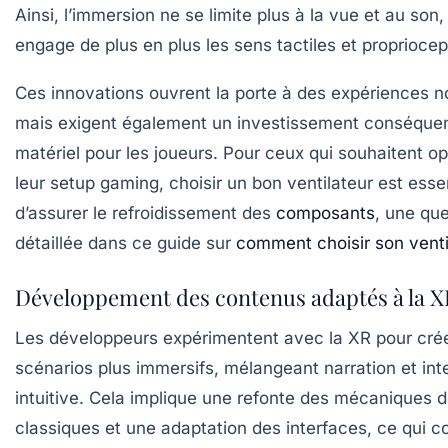
Ainsi, l’immersion ne se limite plus à la vue et au son
engage de plus en plus les sens tactiles et propriocept
Ces innovations ouvrent la porte à des expériences n
mais exigent également un investissement conséque
matériel pour les joueurs. Pour ceux qui souhaitent op
leur setup gaming, choisir un bon ventilateur est essen
d’assurer le refroidissement des
composants
, une qu
détaillée dans ce guide sur
comment choisir son venti
Développement des contenus adaptés à la X
Les développeurs expérimentent avec la XR pour cré
scénarios plus immersifs, mélangeant narration et inte
intuitive. Cela implique une refonte des mécaniques d
classiques et une adaptation des interfaces, ce qui c