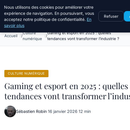
Stillweb
Nous utilisons des cookies pour améliorer votre
expérience de navigation. En poursuivant, vous
Refuser
acceptez notre politique de confidentialité.
En
savoir plus
Culture
Gaming et esport en 2025 : quelles
Accueil
numérique
tendances vont transformer l’industrie ?
CULTURE NUMÉRIQUE
Gaming et esport en 2025 : quelles
tendances vont transformer l’indus
Sébastien Robin
·
16 janvier 2026
·
12 min