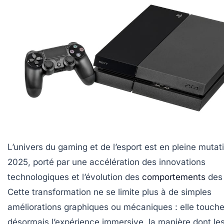
L’univers du gaming et de l’esport est en pleine mutat
2025, porté par une accélération des innovations
technologiques et l’évolution des
comportements
des 
Cette transformation ne se limite plus à de simples
améliorations graphiques ou mécaniques : elle touch
désormais l’expérience immersive, la manière dont le