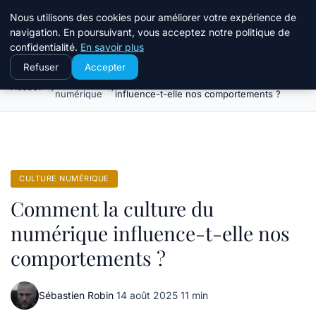
Stillweb
Nous utilisons des cookies pour améliorer votre expérience de
navigation. En poursuivant, vous acceptez notre politique de
confidentialité.
En savoir plus
Refuser
Accepter
Culture
Comment la culture du numérique
Accueil
numérique
influence-t-elle nos comportements ?
CULTURE NUMÉRIQUE
Comment la culture du
numérique influence-t-elle nos
comportements ?
Sébastien Robin
·
14 août 2025
·
11 min