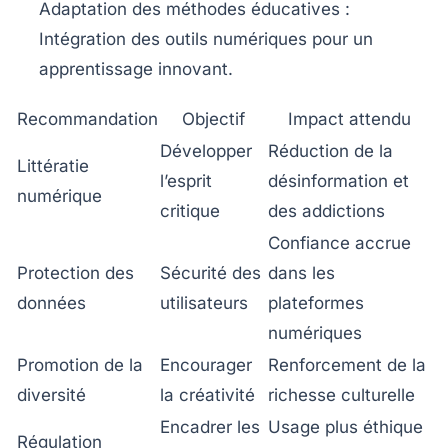
Adaptation des méthodes éducatives :
Intégration des outils numériques pour un
apprentissage innovant.
Recommandation
Objectif
Impact attendu
Développer
Réduction de la
Littératie
l’esprit
désinformation et
numérique
critique
des addictions
Confiance accrue
Protection des
Sécurité des
dans les
données
utilisateurs
plateformes
numériques
Promotion de la
Encourager
Renforcement de la
diversité
la créativité
richesse culturelle
Encadrer les
Usage plus éthique
Régulation