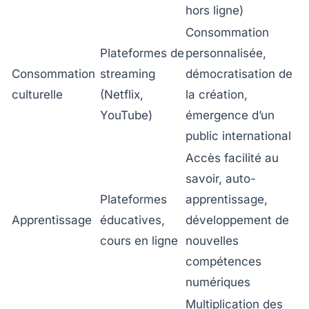
hors ligne)
Consommation
Plateformes de
personnalisée,
Consommation
streaming
démocratisation de
culturelle
(Netflix,
la création,
YouTube)
émergence d’un
public international
Accès facilité au
savoir, auto-
Plateformes
apprentissage,
Apprentissage
éducatives,
développement de
cours en ligne
nouvelles
compétences
numériques
Multiplication des