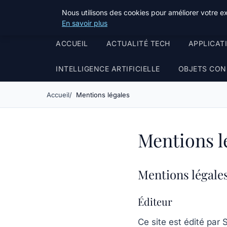
Stillweb
Nous utilisons des cookies pour améliorer votre e
En savoir plus
ACCUEIL
ACTUALITÉ TECH
APPLICAT
INTELLIGENCE ARTIFICIELLE
OBJETS CON
Accueil
Mentions légales
Mentions l
Mentions légale
Éditeur
Ce site est édité par
S