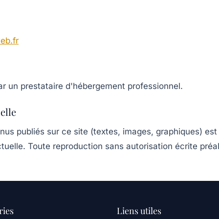
eb.fr
ar un prestataire d'hébergement professionnel.
elle
us publiés sur ce site (textes, images, graphiques) est 
ctuelle. Toute reproduction sans autorisation écrite préal
ries
Liens utiles