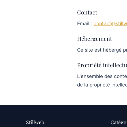
Contact
Email :
contact@stillw
Hébergement
Ce site est hébergé p
Propriété intellectu
L'ensemble des conten
de la propriété intelle
Stillweb
Catégo