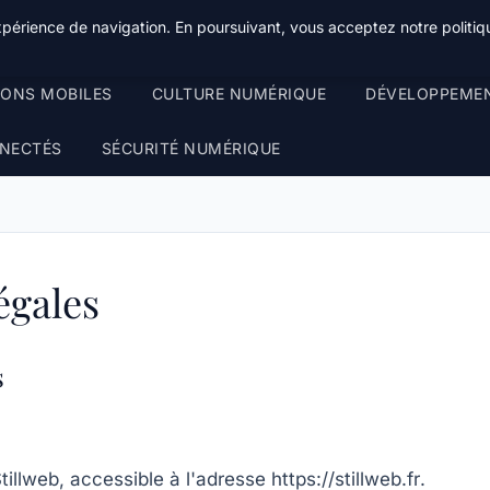
xpérience de navigation. En poursuivant, vous acceptez notre politiqu
IONS MOBILES
CULTURE NUMÉRIQUE
DÉVELOPPEME
NECTÉS
SÉCURITÉ NUMÉRIQUE
égales
s
tillweb
, accessible à l'adresse
https://stillweb.fr
.