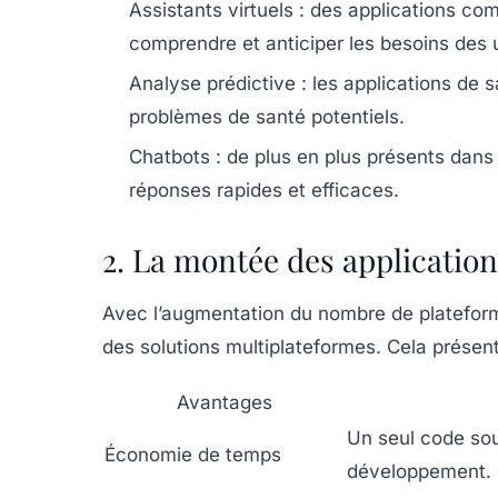
Assistants virtuels :
des applications comm
comprendre et anticiper les besoins des u
Analyse prédictive :
les applications de 
problèmes de santé potentiels.
Chatbots :
de plus en plus présents dans l
réponses rapides et efficaces.
2. La montée des applicatio
Avec l’augmentation du nombre de plateforme
des solutions multiplateformes. Cela présen
Avantages
Un seul code sou
Économie de temps
développement.