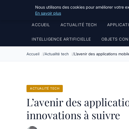
Stillweb
Nous utilisons des cookies pour améliorer votre e
En savoir plus
ACCUEIL
ACTUALITÉ TECH
APPLICAT
INTELLIGENCE ARTIFICIELLE
OBJETS CON
Accueil
Actualité tech
L’avenir des applications mobil
ACTUALITÉ TECH
L’avenir des applicati
innovations à suivre