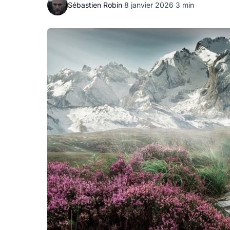
Sébastien Robin
·
8 janvier 2026
·
3 min